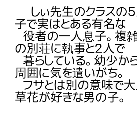
しぃ先生のクラスの５
子で実はとある有名な
役者の一人息子。複雑
の別荘に執事と２人で
暮らしている。幼少か
周囲に気を遣いがち。
フサとは別の意味で大
草花が好きな男の子。