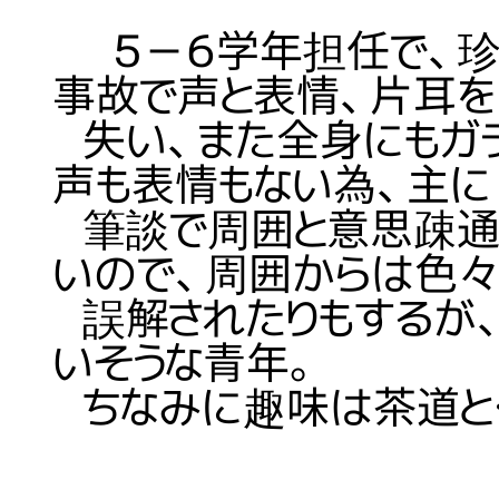
５－６学年担任で、珍
事故で声と表情、片耳を
失い、また全身にもガ
声も表情もない為、主に
筆談で周囲と意思疎通
いので、周囲からは色
誤解されたりもするが
いそうな青年。
ちなみに趣味は茶道と