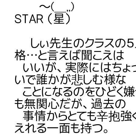
～(＿,,) 【象徴
STAR （星）
しぃ先生のクラスの５
格…と言えば聞こえは
いいが、実際にはちょ
いで誰かが悲しむ様な
ことになるのをひどく嫌
も無関心だが、過去の
事情からとても辛抱強
えれる一面も持つ。