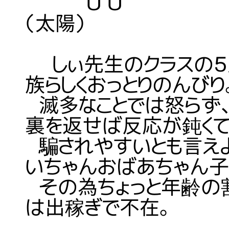
Ｕ Ｕ 【象徴】 
（太陽）
しぃ先生のクラスの５
族らしくおっとりのんびり
滅多なことでは怒らず
裏を返せば反応が鈍く
騙されやすいとも言えよ
いちゃんおばあちゃん子
その為ちょっと年齢の
は出稼ぎで不在。