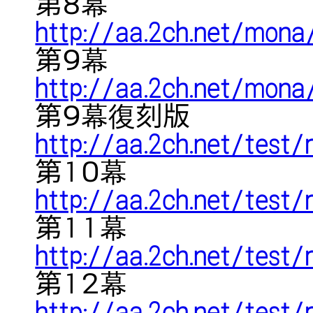
第８幕
http://aa.2ch.net/mon
第９幕
http://aa.2ch.net/mon
第９幕復刻版
http://aa.2ch.net/test
第１０幕
http://aa.2ch.net/test
第１１幕
http://aa.2ch.net/test
第１２幕
http://aa.2ch.net/test