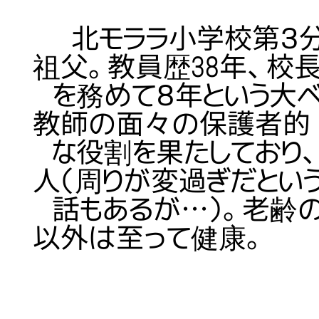
北モララ小学校第３分
祖父。教員歴38年、校
を務めて８年という大ベ
教師の面々の保護者的
な役割を果たしており
人（周りが変過ぎだとい
話もあるが…）。老齢
以外は至って健康。